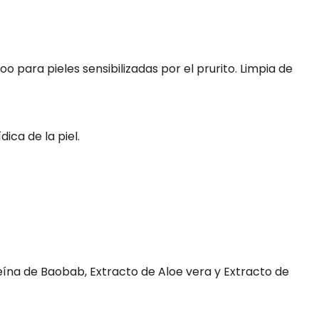
para pieles sensibilizadas por el prurito. Limpia de
ica de la piel.
eína de Baobab, Extracto de Aloe vera y Extracto de