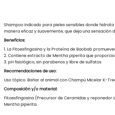
Shampoo indicado para pieles sensibles donde hidrata y
manera eficaz y suavemente, que deja una sensación d
Beneficios:
1. La Fitoesfingosina y la Proteína de Baobab promueven 
2. Contiene extracto de Mentha piperita que proporcion
3. pH fisiológico, sin parabenos y libre de sulfatos
Recomendaciones de uso:
Uso tópico. Bañar al animal con Champú Micelar K-Treat y
Composición y/o material:
Fitoesfingosina (Precursor de Ceramidas y reponedor d
Mentha piperita.