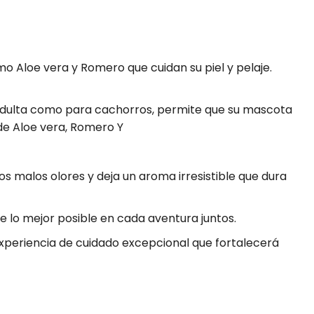
 Aloe vera y Romero que cuidan su piel y pelaje.
dulta como para cachorros, permite que su mascota
de Aloe vera, Romero Y
s malos olores y deja un aroma irresistible que dura
rse lo mejor posible en cada aventura juntos.
periencia de cuidado excepcional que fortalecerá