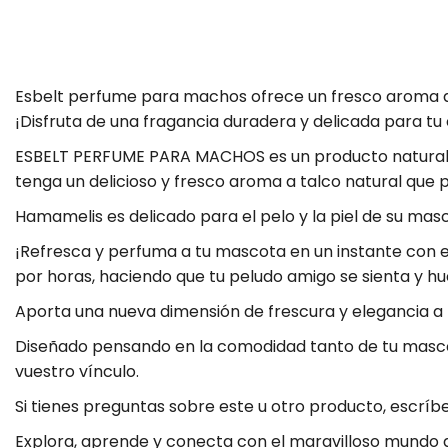
Esbelt perfume para machos ofrece un fresco aroma a 
¡Disfruta de una fragancia duradera y delicada para t
ESBELT PERFUME PARA MACHOS es un producto natural 
tenga un delicioso y fresco aroma a talco natural que
Hamamelis es delicado para el pelo y la piel de su mas
¡Refresca y perfuma a tu mascota en un instante con el
por horas, haciendo que tu peludo amigo se sienta y h
Aporta una nueva dimensión de frescura y elegancia a 
Diseñado pensando en la comodidad tanto de tu mascot
vuestro vínculo.
Si tienes preguntas sobre este u otro producto, escrí
Explora, aprende y conecta con el maravilloso mundo d