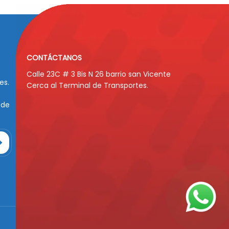
CONTÁCTANOS
Calle 23C # 3 Bis N 26 barrio san Vicente
es.
Cerca al Terminal de Transportes.
 de