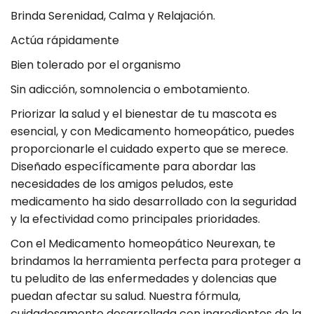
n
Brinda Serenidad, Calma y Relajación.
d
a
t
p
d
i
Actúa rápidamente
t
a
p
Bien tolerado por el organismo
y
r
a
.
Sin adicción, somnolencia o embotamiento.
a
r
l
N
a
Priorizar la salud y el bienestar de tu mascota es
a
b
e
N
esencial, y con Medicamento homeopático
,
puedes
e
proporcionarle el cuidado experto que se merece.
u
e
l
Diseñado específicamente para abordar las
r
u
necesidades de los amigos peludos, este
e
r
medicamento ha sido desarrollado con la seguridad
x
e
y la efectividad como principales prioridades.
a
x
Con el Medicamento homeopático Neurexan
, te
n
a
brindamos la herramienta perfecta para proteger a
T
n
tu peludito de las enfermedades y dolencias que
a
T
puedan afectar su salud. Nuestra fórmula,
b
a
cuidadosamente desarrollada con ingredientes de la