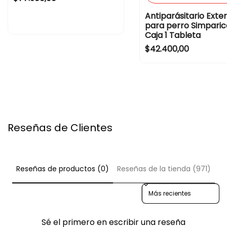
Antiparásitario Exte
para perro Simparic
Caja 1 Tableta
Regular price
$42.400,00
Reseñas de Clientes
Reseñas de productos (0)
Reseñas de la tienda (971)
Sort reviews by
Sé el primero en escribir una reseña