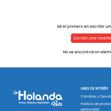
Sé el primero en escribir u
Escribir una reseña
No se encontraron elem
LINKS DE INTERÉS
Cambios y Devol
Política de prote
personales