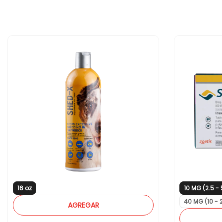
16 oz
10 MG (2.5 -
40 MG (10 - 
AGREGAR